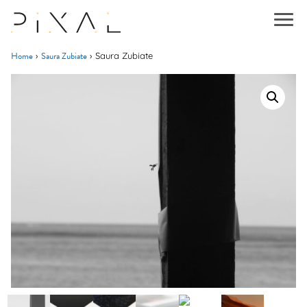
Home
Saura Zubiate
›
›
Saura Zubiate