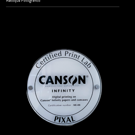
Retoque Fotográfico