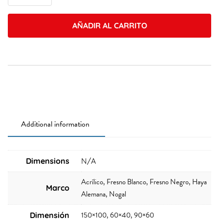
quantity
AÑADIR AL CARRITO
Additional information
Dimensions
N/A
Acrílico, Fresno Blanco, Fresno Negro, Haya
Marco
Alemana, Nogal
150×100, 60×40, 90×60
Dimensión