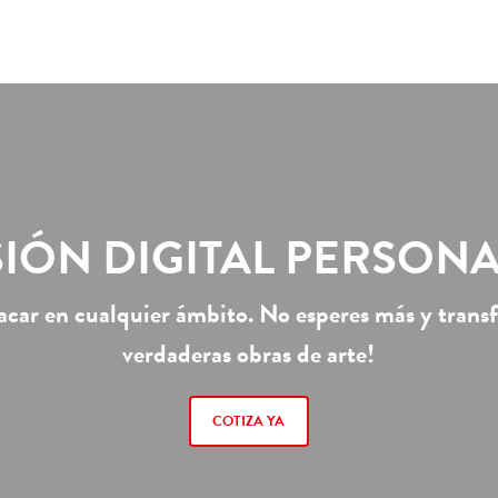
IÓN DIGITAL PERSON
acar en cualquier ámbito. No esperes más y trans
verdaderas obras de arte!
COTIZA YA