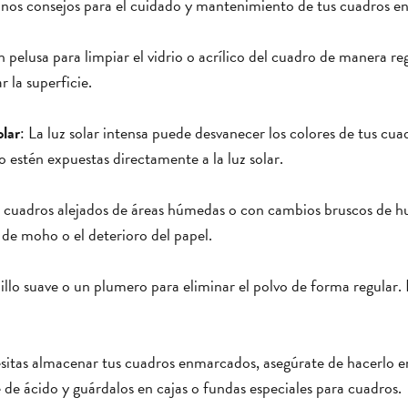
lgunos consejos para el cuidado y mantenimiento de tus cuadros 
in pelusa para limpiar el vidrio o acrílico del cuadro de manera re
 la superficie.
olar
: La luz solar intensa puede desvanecer los colores de tus cu
estén expuestas directamente a la luz solar.
 cuadros alejados de áreas húmedas o con cambios bruscos de 
de moho o el deterioro del papel.
pillo suave o un plumero para eliminar el polvo de forma regular. 
esitas almacenar tus cuadros enmarcados, asegúrate de hacerlo en
e de ácido y guárdalos en cajas o fundas especiales para cuadros.