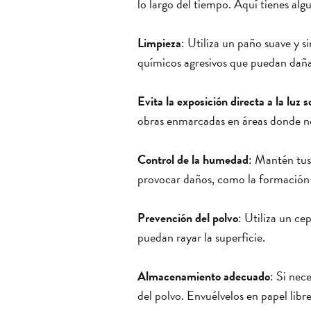
lo largo del tiempo. Aquí tienes a
Limpieza
: Utiliza un paño suave y s
químicos agresivos que puedan dañar
Evita la exposición directa a la luz s
obras enmarcadas en áreas donde no 
Control de la humedad
: Mantén tus
provocar daños, como la formación 
Prevención del polvo
: Utiliza un ce
puedan rayar la superficie.
Almacenamiento adecuado
: Si nec
del polvo. Envuélvelos en papel libr