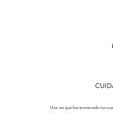
CUID
Una vez que has enmarcado tus cuad