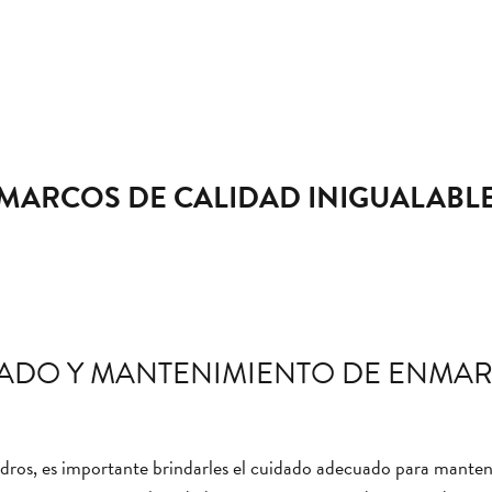
MARCOS DE CALIDAD INIGUALABL
ADO Y MANTENIMIENTO DE ENMA
ros, es importante brindarles el cuidado adecuado para mantener