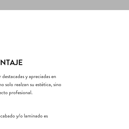
NTAJE
er destacadas y apreciadas en
 solo realzan su estética, sino
ecto profesional.
acabado y/o laminado es