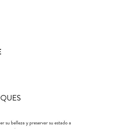
E
RQUES
 su belleza y preservar su estado a