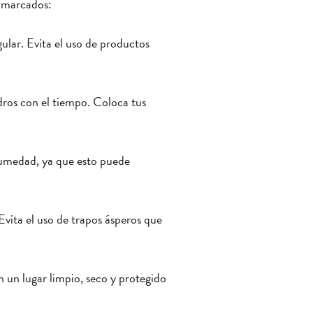
enmarcados:
gular. Evita el uso de productos
adros con el tiempo. Coloca tus
humedad, ya que esto puede
Evita el uso de trapos ásperos que
 un lugar limpio, seco y protegido