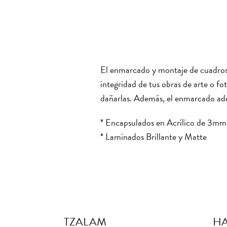
El enmarcado y montaje de cuadros va
integridad de tus obras de arte o f
dañarlas. Además, el enmarcado adec
* Encapsulados en Acrílico de 3m
* Laminados Brillante y Matte
TZALAM
HA