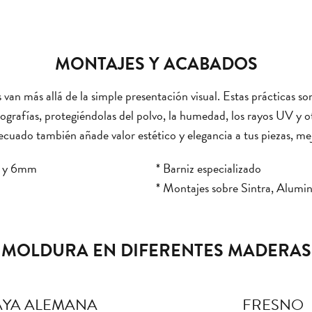
MONTAJES Y ACABADOS
n más allá de la simple presentación visual. Estas prácticas son
otografías, protegiéndolas del polvo, la humedad, los rayos UV y
uado también añade valor estético y elegancia a tus piezas, me
m y 6mm
* Barniz especializado
* Montajes sobre Sintra, Alumi
MOLDURA EN DIFERENTES MADERAS
YA ALEMANA
FRESNO