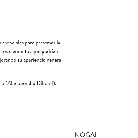
 esenciales para preservar la
 otros elementos que podrían
jorando su apariencia general.
nio (Alucobond o Dibond).
NOGAL