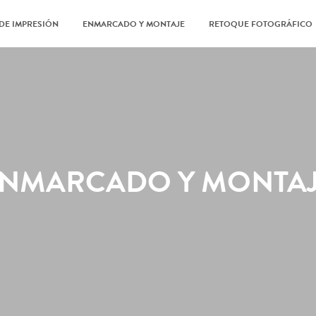
DE IMPRESIÓN
ENMARCADO Y MONTAJE
RETOQUE FOTOGRÁFICO
NMARCADO Y MONTA