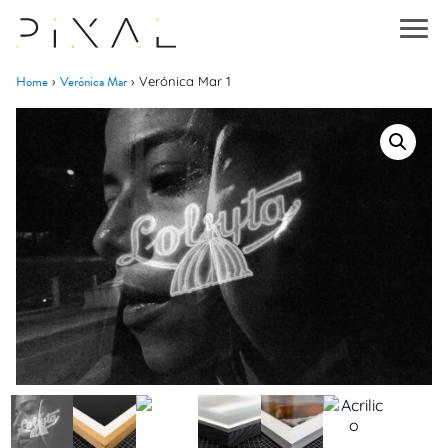
Home
Verónica Mar
›
›
Verónica Mar 1