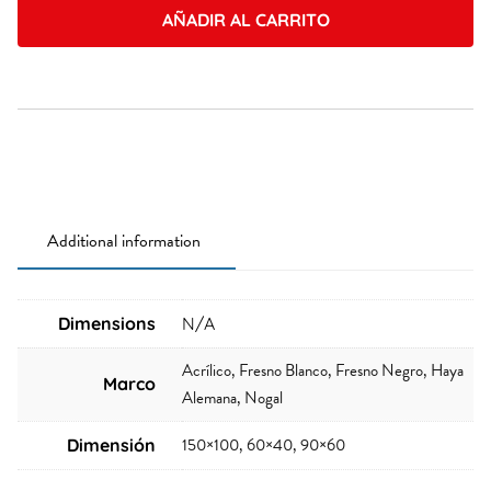
AÑADIR AL CARRITO
Additional information
Dimensions
N/A
Acrílico, Fresno Blanco, Fresno Negro, Haya
Marco
Alemana, Nogal
150×100, 60×40, 90×60
Dimensión