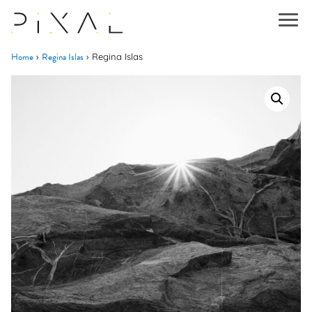
Home
Regina Islas
›
›
Regina Islas