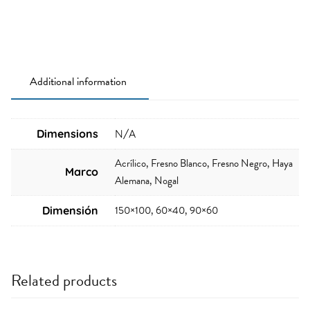
Additional information
Dimensions
N/A
Acrílico, Fresno Blanco, Fresno Negro, Haya
Marco
Alemana, Nogal
150×100, 60×40, 90×60
Dimensión
Related products