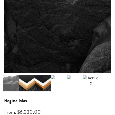
Regina Islas
From:
$
6,330.00