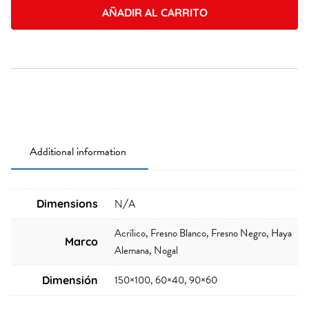
AÑADIR AL CARRITO
quantity
Additional information
Dimensions
N/A
Acrílico, Fresno Blanco, Fresno Negro, Haya
Marco
Alemana, Nogal
150×100, 60×40, 90×60
Dimensión