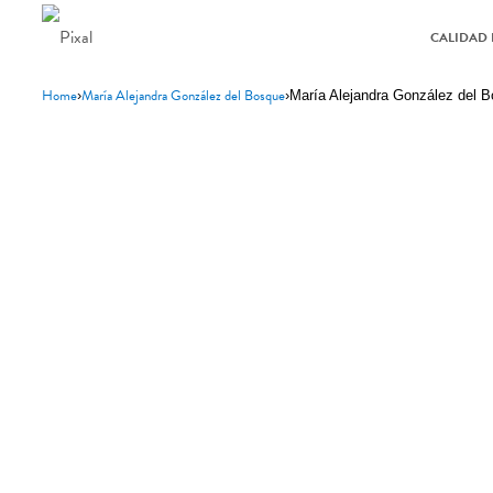
CALIDAD 
Home
María Alejandra González del Bosque
›
›
María Alejandra González del 