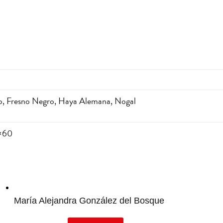
co, Fresno Negro, Haya Alemana, Nogal
×60
María Alejandra González del Bosque
This