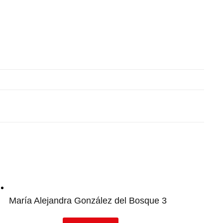
María Alejandra González del Bosque 3
This