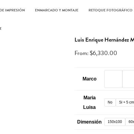
DE IMPRESIÓN
ENMARCADO Y MONTAJE
RETOQUE FOTOGRÁFICO
z
Luis Enrique Hernández M
From:
$
6,330.00
Marco
Maria
No
Si + 5 c
Luisa
Dimensión
150x100
60