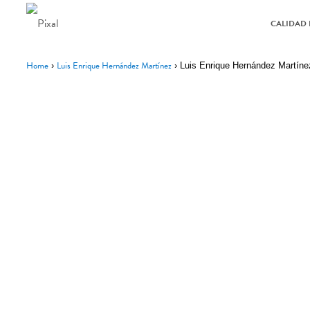
CALIDAD 
Home
Luis Enrique Hernández Martínez
›
›
Luis Enrique Hernández Martíne