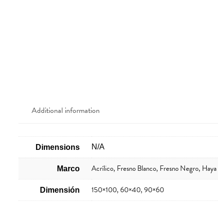
Additional information
N/A
Dimensions
Acrílico, Fresno Blanco, Fresno Negro, Hay
Marco
150×100, 60×40, 90×60
Dimensión