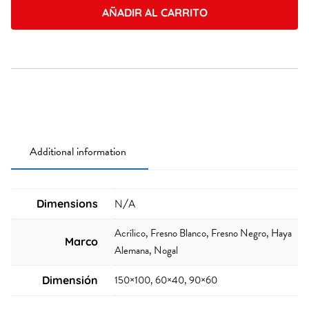
AÑADIR AL CARRITO
Additional information
Dimensions
N/A
Acrílico, Fresno Blanco, Fresno Negro, Haya
Marco
Alemana, Nogal
150×100, 60×40, 90×60
Dimensión