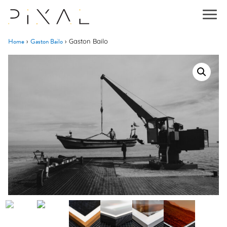
Home
Gaston Bailo
›
›
Gaston Bailo