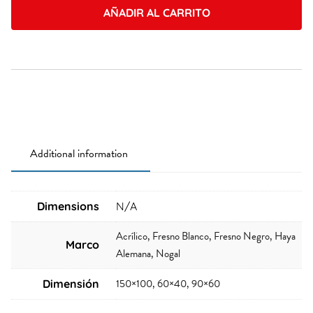
AÑADIR AL CARRITO
quantity
Additional information
Dimensions
N/A
Acrílico, Fresno Blanco, Fresno Negro, Haya
Marco
Alemana, Nogal
150×100, 60×40, 90×60
Dimensión