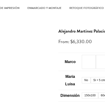
DE IMPRESIÓN
ENMARCADO Y MONTAJE
RETOQUE FOTOGRÁFICO
Alejandro Martinez Palaci
From:
$
6,330.00
Marco
Maria
No
Si + 5 c
Luisa
Dimensión
150x100
60