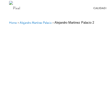
CALIDAD 
Home
Alejandro Martínez Palacio
›
›
Alejandro Martinez Palacio 2