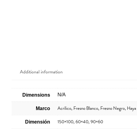
Additional information
N/A
Dimensions
Acrílico, Fresno Blanco, Fresno Negro, Hay
Marco
150×100, 60×40, 90×60
Dimensión