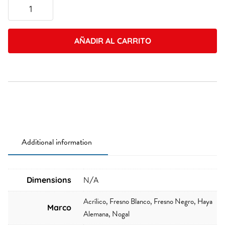
Carlos
avila
quantity
AÑADIR AL CARRITO
Additional information
Dimensions
N/A
Acrílico, Fresno Blanco, Fresno Negro, Haya
Marco
Alemana, Nogal